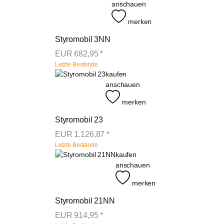
anschauen
merken
Styromobil 3NN
EUR
682,95
*
Letzte Bestände
kaufen
anschauen
merken
Styromobil 23
EUR
1.126,87
*
Letzte Bestände
kaufen
anschauen
merken
Styromobil 21NN
EUR
914,95
*