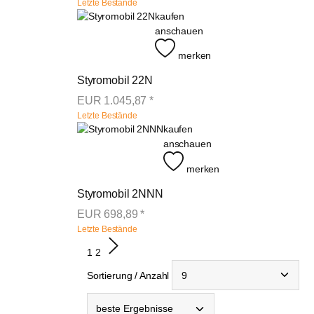
Letzte Bestände
kaufen
anschauen
merken
Styromobil 22N
EUR
1.045,87
*
Letzte Bestände
kaufen
anschauen
merken
Styromobil 2NNN
EUR
698,89
*
Letzte Bestände
1
2
Sortierung / Anzahl