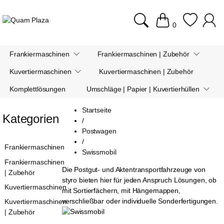
0
Frankiermaschinen
Frankiermaschinen | Zubehör
Kuvertiermaschinen
Kuvertiermaschinen | Zubehör
Komplettlösungen
Umschläge | Papier | Kuvertierhüllen
Startseite
Kategorien
/
Postwagen
/
Frankiermaschinen
Swissmobil
Frankiermaschinen
Die Postgut- und Aktentransportfahrzeuge von
| Zubehör
styro bieten hier für jeden Anspruch Lösungen, ob
Kuvertiermaschinen
mit Sortierfächern, mit Hängemappen,
verschließbar oder individuelle Sonderfertigungen.
Kuvertiermaschinen
| Zubehör