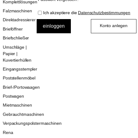
Komplettlösungen
Falzmaschinen
Ich akzeptiere die
Datenschutzbestimmungen
Direktadressierer
Konto anlegen
Brieföffner
Briefschließer
Umschläge |
Papier |
Kuvertierhüllen
Eingangsstempler
Poststellenmöbel
Brief-/Portowaagen
Postwagen
Mietmaschinen
Gebrauchtmaschinen
Verpackungspolstermaschinen
Rena