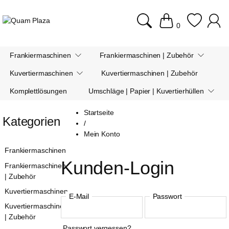
0
Frankiermaschinen
Frankiermaschinen | Zubehör
Kuvertiermaschinen
Kuvertiermaschinen | Zubehör
Komplettlösungen
Umschläge | Papier | Kuvertierhüllen
Startseite
Kategorien
/
Mein Konto
Frankiermaschinen
Kunden-Login
Frankiermaschinen
| Zubehör
Kuvertiermaschinen
E-Mail
Passwort
Kuvertiermaschinen
| Zubehör
Passwort vergessen?