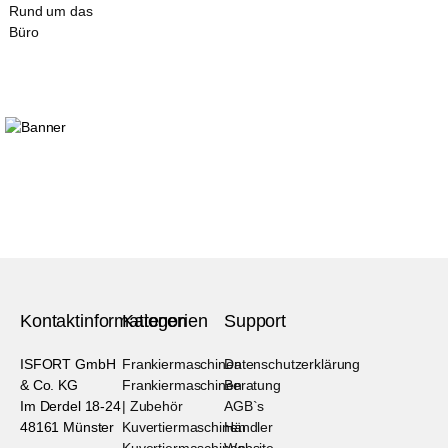
Rund um das
Büro
Kontaktinformationen
Kategorien
Support
ISFORT GmbH
Frankiermaschinen
Datenschutzerklärung
& Co. KG
Frankiermaschinen
Beratung
Im Derdel 18-24
| Zubehör
AGB`s
48161 Münster
Kuvertiermaschinen
Händler