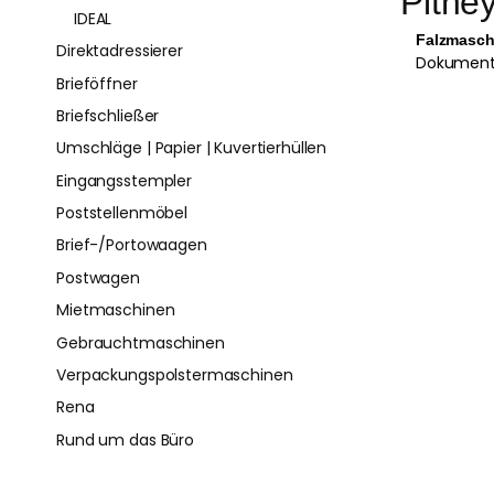
Pitne
IDEAL
Falzmasch
Direktadressierer
Dokumente
Brieföffner
Briefschließer
Umschläge | Papier | Kuvertierhüllen
Eingangsstempler
Poststellenmöbel
Brief-/Portowaagen
Postwagen
Mietmaschinen
Gebrauchtmaschinen
Verpackungspolstermaschinen
Rena
Rund um das Büro