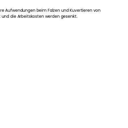
hre Aufwendungen beim Falzen und Kuvertieren von
t und die Arbeitskosten werden gesenkt.