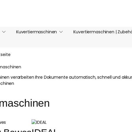
Kuvertiermaschinen
Kuvertiermaschinen | Zubeh
tseite
zmaschinen
nen verarbeiten Ihre Dokumente automatisch, schnell und akkurat
zmaschinen