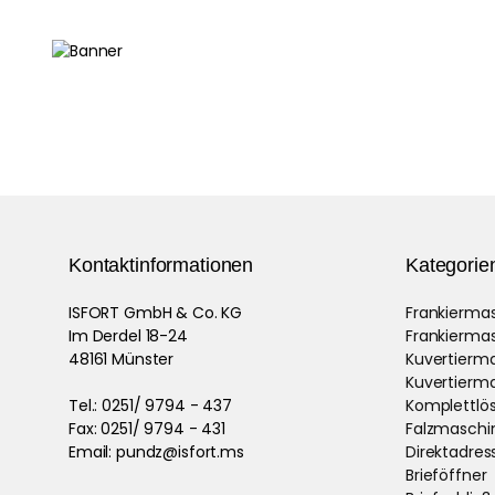
Kontaktinformationen
Kategorie
ISFORT GmbH & Co. KG
Frankierma
Im Derdel 18-24
Frankierma
48161 Münster
Kuvertierm
Kuvertierm
Tel.: 0251/ 9794 - 437
Komplettlö
Fax: 0251/ 9794 - 431
Falzmaschi
Email: pundz@isfort.ms
Direktadress
Brieföffner