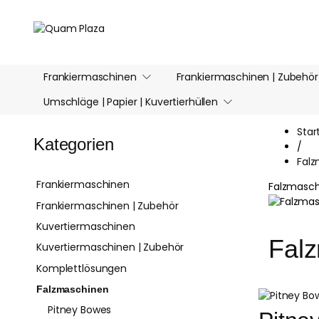
Frankiermaschinen
Frankiermaschinen | Zubehör
Umschläge | Papier | Kuvertierhüllen
Star
Kategorien
/
Fal
Frankiermaschinen
Falzmaschi
Frankiermaschinen | Zubehör
Kuvertiermaschinen
Fal
Kuvertiermaschinen | Zubehör
Komplettlösungen
Falzmaschinen
Pitney Bowes