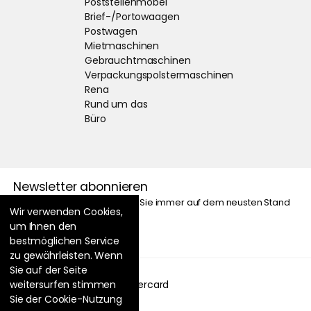
Poststellenmöbel
Brief-/Portowaagen
Postwagen
Mietmaschinen
Gebrauchtmaschinen
Verpackungspolstermaschinen
Rena
Rund um das
Büro
Newsletter abonnieren
Mit unserem Newsletter sind Sie immer auf dem neusten Stand
Wir verwenden Cookies,
um Ihnen den
bestmöglichen Service
zu gewährleisten. Wenn
Sie auf der Seite
weitersurfen stimmen
Sie der Cookie-Nutzung