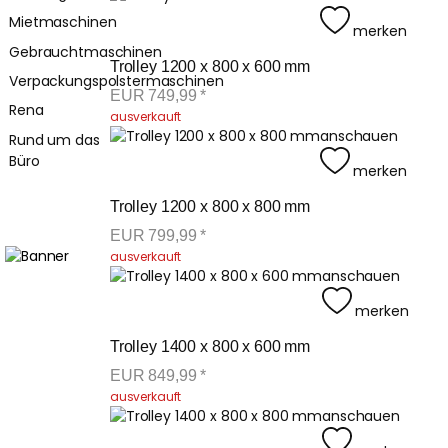
Mietmaschinen
merken
Gebrauchtmaschinen
Trolley 1200 x 800 x 600 mm
Verpackungspolstermaschinen
EUR
749,99
*
Rena
ausverkauft
anschauen
Rund um das
Büro
merken
Trolley 1200 x 800 x 800 mm
EUR
799,99
*
ausverkauft
anschauen
merken
Trolley 1400 x 800 x 600 mm
EUR
849,99
*
ausverkauft
anschauen