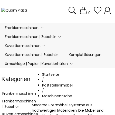
0
Frankiermaschinen
Frankiermaschinen | Zubehör
Kuvertiermaschinen
Kuvertiermaschinen | Zubehör
Komplettlösungen
Umschläge | Papier | Kuvertierhüllen
Startseite
Kategorien
/
Poststellenmöbel
/
Frankiermaschinen
Maschinentische
Frankiermaschinen
Moderne Postmöbel-Systeme aus
| Zubehör
hochwertigen Materialien. Die Möbel sind
Kuvertiermaschinen