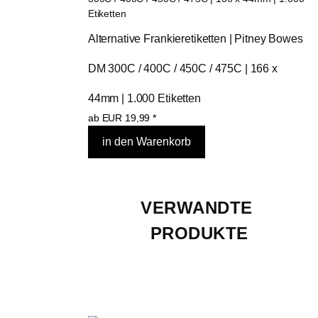
Alternative Frankieretiketten | Pitney Bowes 
DM 300C / 400C / 450C / 475C | 166 x 
44mm | 1.000 Etiketten
ab
EUR
19,99
*
VERWANDTE 
PRODUKTE