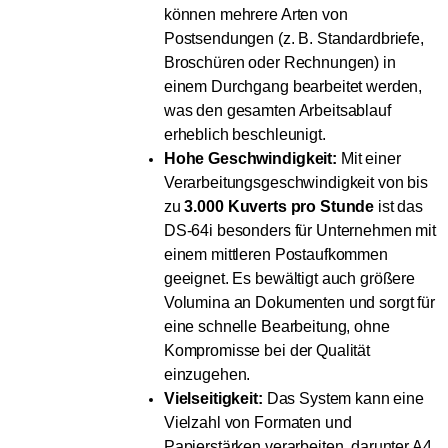
können mehrere Arten von
Postsendungen (z. B. Standardbriefe,
Broschüren oder Rechnungen) in
einem Durchgang bearbeitet werden,
was den gesamten Arbeitsablauf
erheblich beschleunigt.
Hohe Geschwindigkeit:
Mit einer
Verarbeitungsgeschwindigkeit von bis
zu
3.000 Kuverts pro Stunde
ist das
DS-64i besonders für Unternehmen mit
einem mittleren Postaufkommen
geeignet. Es bewältigt auch größere
Volumina an Dokumenten und sorgt für
eine schnelle Bearbeitung, ohne
Kompromisse bei der Qualität
einzugehen.
Vielseitigkeit:
Das System kann eine
Vielzahl von Formaten und
Papierstärken verarbeiten, darunter A4,