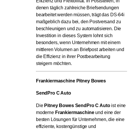
Effizienz und Flexibilität. In Poststellen, in
denen täglich zahlreiche Briefsendungen
bearbeitet werden müssen, trägt das DS-64i
maßgeblich dazu bei, den Postversand zu
beschleunigen und zu automatisieren. Die
Investition in dieses System lohnt sich
besonders, wenn Unternehmen mit einem
mittleren Volumen an Briefpost arbeiten und
die Effizienz in ihrer Postbearbeitung
steigern möchten.
Frankiermaschine Pitney Bowes 
SendPro C Auto
Die
Pitney Bowes SendPro C Auto
ist eine
moderne
Frankiermaschine
und eine der
besten Lösungen für Unternehmen, die eine
effiziente, kostengünstige und