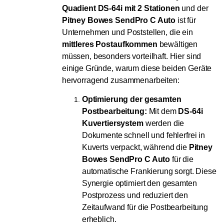
Quadient DS-64i mit 2 Stationen
und der
Pitney Bowes SendPro C Auto
ist für
Unternehmen und Poststellen, die ein
mittleres Postaufkommen
bewältigen
müssen, besonders vorteilhaft. Hier sind
einige Gründe, warum diese beiden Geräte
hervorragend zusammenarbeiten:
Optimierung der gesamten
Postbearbeitung:
Mit dem
DS-64i
Kuvertiersystem
werden die
Dokumente schnell und fehlerfrei in
Kuverts verpackt, während die
Pitney
Bowes SendPro C Auto
für die
automatische Frankierung sorgt. Diese
Synergie optimiert den gesamten
Postprozess und reduziert den
Zeitaufwand für die Postbearbeitung
erheblich.