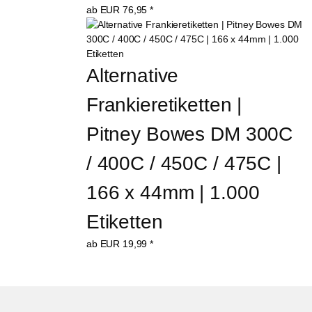
ab
EUR
76,95
*
Alternative 
Frankieretiketten | 
Pitney Bowes DM 300C 
/ 400C / 450C / 475C | 
166 x 44mm | 1.000 
Etiketten
ab
EUR
19,99
*