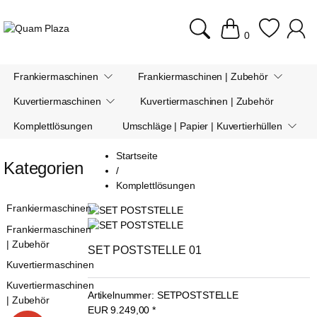
0
Frankiermaschinen
Frankiermaschinen | Zubehör
Kuvertiermaschinen
Kuvertiermaschinen | Zubehör
Komplettlösungen
Umschläge | Papier | Kuvertierhüllen
Startseite
Kategorien
/
Komplettlösungen
Frankiermaschinen
Frankiermaschinen
| Zubehör
SET POSTSTELLE 01
Kuvertiermaschinen
Kuvertiermaschinen
Artikelnummer:
SETPOSTSTELLE
| Zubehör
EUR
9.249,00
*