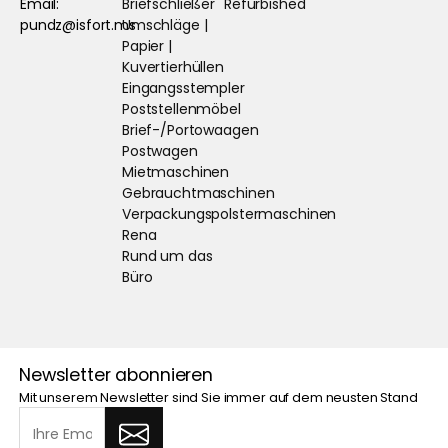
Email:
Briefschließer
Refurbished
pundz@isfort.ms
Umschläge |
Papier |
Kuvertierhüllen
Eingangsstempler
Poststellenmöbel
Brief-/Portowaagen
Postwagen
Mietmaschinen
Gebrauchtmaschinen
Verpackungspolstermaschinen
Rena
Rund um das
Büro
Newsletter abonnieren
Mit unserem Newsletter sind Sie immer auf dem neusten Stand