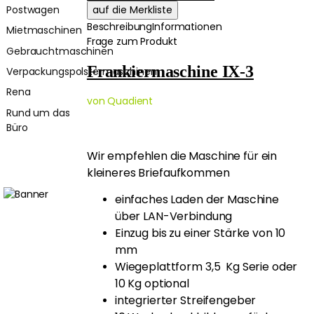
Postwagen
Beschreibung
Informationen
Mietmaschinen
Frage zum Produkt
Gebrauchtmaschinen
Frankiermaschine IX-3
Verpackungspolstermaschinen
Rena
von Quadient
Rund um das
Büro
Wir empfehlen die Maschine für ein
kleineres Briefaufkommen
einfaches Laden der Maschine
über LAN-Verbindung
Einzug bis zu einer Stärke von 10
mm
Wiegeplattform 3,5 Kg Serie oder
10 Kg optional
integrierter Streifengeber