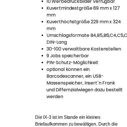
10 Werbedruckbilder verfügbar
Kuvertmindestgröße 89 mm x 127
mm
Kuverthöchstgröße 229 mm x 324
mm
Umschlagsformate B4,B5,B6,C4,C5,C
DIN-Lang
30-100 verwaltbare Kostenstellen
9 Jobs speicherbar
PIN-Schutz-Möglichkeit
optional können ein
Barcodescanner, ein USB-
Massenspeicher, Insert´n Frank
und Differnzialwiegen dazu bestellt
werden
Die IX-3 ist im Stande ein kleines
Briefaufkommen zu bewältigen. Durch die