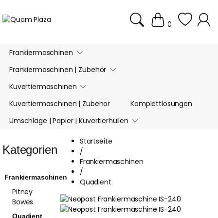
0
Frankiermaschinen
Frankiermaschinen | Zubehör
Kuvertiermaschinen
Kuvertiermaschinen | Zubehör
Komplettlösungen
Umschläge | Papier | Kuvertierhüllen
Startseite
Kategorien
/
Frankiermaschinen
/
Frankiermaschinen
Quadient
Pitney
Bowes
Quadient